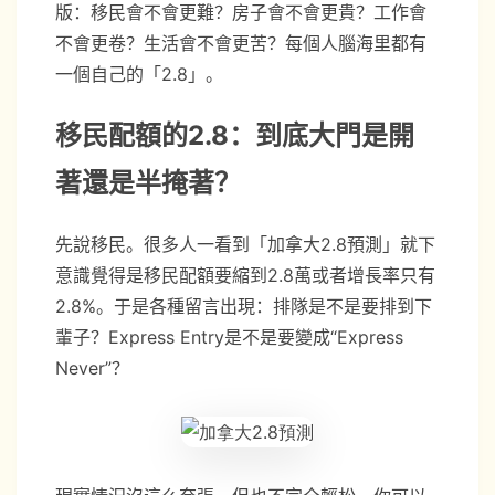
版：移民會不會更難？房子會不會更貴？工作會
不會更卷？生活會不會更苦？每個人腦海里都有
一個自己的「2.8」。
移民配額的2.8：到底大門是開
著還是半掩著？
先說移民。很多人一看到「加拿大2.8預測」就下
意識覺得是移民配額要縮到2.8萬或者增長率只有
2.8%。于是各種留言出現：排隊是不是要排到下
輩子？Express Entry是不是要變成“Express
Never”？