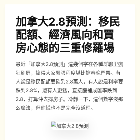
o
加拿大2.8預測：移民
配額、經濟風向和買
房心態的三重修羅場
最近「加拿大2.8預測」這幾個字在各種群聊里瘋
狂刷屏，搞得大家緊張程度堪比搶春晚門票。有
人說是移民配額要砍到2.8萬人，有人說是利率要
跌到2.8%，還有人更猛，直接腦補成匯率跌到
2.8，打算沖去掃房子。冷靜一下，這個數字沒那
么魔法，但你慌也不是完全沒道理。