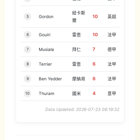
紐卡斯
10
5
Gordon
英超
爾
10
6
Gouiri
雷恩
法甲
7
7
Musiala
拜仁
德甲
6
8
Terrier
雷恩
法甲
6
9
Ben Yedder
摩納哥
法甲
4
10
Thuram
國米
意甲
Data Updated: 2026-07-23 06:19:32