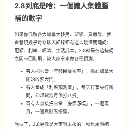
2.8到底是啥：一個讓人集體腦
補的數字
如果你混跡各大加拿大移民、留學、買房群，就
會發現幾乎每條聊天記錄都有這么幾個關鍵詞：
配額、利率、經濟、生活成本。2.8就是在這些詞
之間來回亂飛，被大家拿來做各種預測。
有人把它當「年移民增長率」，擔心加拿大
開始收緊大門。
有人當成「利率預測值」，每天盯著央行新
聞，幻想貸款月供打八折。
還有人直接把它當「房價漲幅」，一邊罵
貴，一邊默默看樓盤。
說白了，2.8更像是大家對未來的一種焦慮濃縮