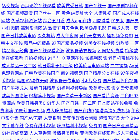
猛交视频
西瓜影院在线观看
欧美做受日韩
国产在线一
国产原创视频在
伪娘91在线 91熊貓 蜜桃视频91TV 91日日夜 久久0区 91成人黑丝 国产成人
线
国产视频高清
国产丝袜一区
黄色av网址大全
人妻乱视
国产成人在线
网站
久草视频资源站
综合五月香
成人app在线
四虎试看
91男女
国产男
欧美首页 色悠悠五月桃花网 91自慰不挡隐私视频 青青操aV 91秒拍福利视频
小鲜肉同
福利影院网站
激情五月天色色
欧美极品电影
日韩成人第一页
国产日韩欧美电影
久久机热
成人午夜网
黄色天堂男人
操视频免费91
日
黑丝袜后入 新不卡的av在线网站 成人在线视频网站 日韩午夜久久 91熟女91
韩中文在线
精品中的精品
97国产精品视频
91美女在线视频
51欧美
一区
精品麻豆经典
国产在线观看资源
波多野洁衣视频
污网站免费看
特级欧
欧美专区第一页 91免费 久久六热视频 影音先锋色a 东京热伊人大香蕉 伪娘
美在线观看
自拍视频91
91艹艹
久草网在线
18福利影院
老司机蜜桃在线
成人精品一区二区
韩日爆乳无码三级
欧美伦理电影网站
艹艹操操
AV黄
网站 传媒导航福利 日韩AV一区 91怕怕 欧美a观看 91美网站 久久豆花
色观看网站
日韩欧美在线国产
新91视频网
国产精品分类在线
97午夜福
利视频
岛国AV动作无码
波多野吉依电影
小h片免费
国产精品色色视屏
国产午夜成人
最新日韩精品
91福利视频导航
欧美喷水影院
91爱爱视频
91pron在线观看 福利社拍拍拍 色色欧美日韩 91在线精品观看视频 欧美日韩
欧美色图论坛
91榴莲小视频
国产高清一卡新区
国产看片资源
二色吧97
资源站
欧美日韩另类0
91华人
国产日韩一区二区
日本网站在线免费
免
国产亚洲数字 91国产首业 国产日韩综合福利 中文字幕有码第39页 国产38页
费潮喷
91原创国产视频
成人吃瓜福利
国产在线9
操碰高清免费视频
午夜
电影全集
国产AV无码
人妻系列
爱豆传媒倩女幽魂
超清国产剧大全
91中
五月丁香国产在线网站 俺去也啦 色悠悠综合在线观看 97亚洲视频 欧美性爱
文字幕在线
免费在线小视频
吃瓜福利小视频
免费91
国产日产亚洲精品
91社在线高清
人人草香蕉
激情另类图片
亚洲欧美在线观看
成人三级成
复古wwww 91麻豆果冻传媒国 狼伊人久久 91豆花在线啪啪视频 国产麻豆精